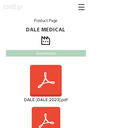
covid.gr
Product Page
DALE MEDICAL
Downloads
DALE [DALE 2023].pdf