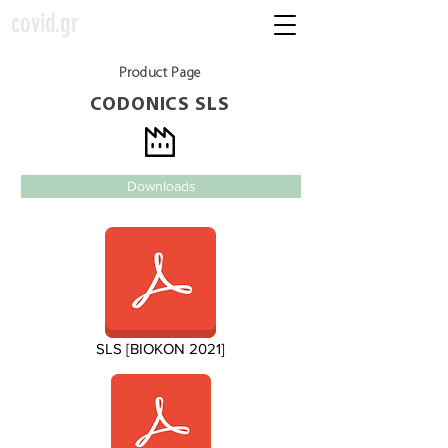
covid.gr
Product Page
CODONICS SLS
Downloads
SLS [BIOKON 2021]